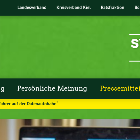
Landesverband
Kreisverband Kiel
Ratsfraktion
Bö
S
ng
Persönliche Meinung
Pressemitte
fahrer auf der Datenautobahn“