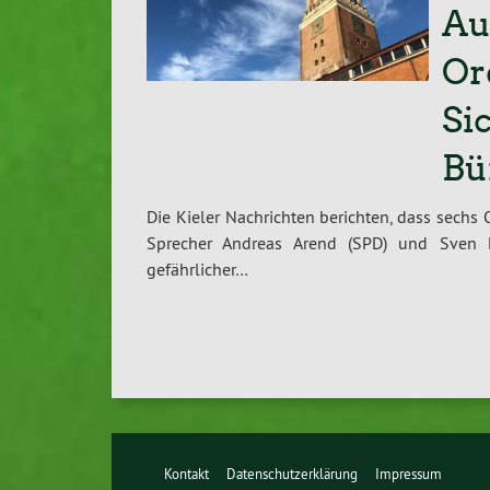
Au
Or
Si
Bü
Die Kieler Nachrichten berichten, dass sechs O
Sprecher Andreas Arend (SPD) und Sven 
gefährlicher…
Kontakt
Datenschutzerklärung
Impressum