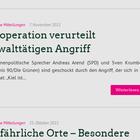
se Mitteilungen
7. November 2022
operation verurteilt
walttätigen Angriff
nnenpolitische Sprecher Andreas Arend (SPD) und Sven Krumb
is 90/Die Grünen) sind geschockt durch den Angriff, der sich in
: „Kiel ist…
Weiterlesen 
se Mitteilungen
25. Oktober 2022
fährliche Orte – Besondere