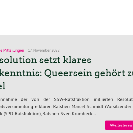
se Mitteilungen
17. November 2022
solution setzt klares
kenntnis: Queersein gehört z
el
nnahme der von der SSW-Ratsfraktion initiierten Resolut
Ratsversammlung erklären Ratsherr Marcel Schmidt (Vorsitzender 
ak (SPD-Ratsfraktion), Ratsherr Sven Krumbeck…
Weiterlesen 