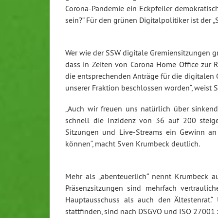
Corona-Pandemie ein Eckpfeiler demokratisch
sein?“ Für den grünen Digitalpolitiker ist der
Wer wie der SSW digitale Gremiensitzungen gru
dass in Zeiten von Corona Home Office zur 
die entsprechenden Anträge für die digitale
unserer Fraktion beschlossen worden“, weist 
„Auch wir freuen uns natürlich über sinkende
schnell die Inzidenz von 36 auf 200 steig
Sitzungen und Live-Streams ein Gewinn an T
können“, macht Sven Krumbeck deutlich.
Mehr als „abenteuerlich“ nennt Krumbeck 
Präsenzsitzungen sind mehrfach vertraulich
Hauptausschuss als auch den Ältestenrat.“ 
stattfinden, sind nach DSGVO und ISO 27001 z