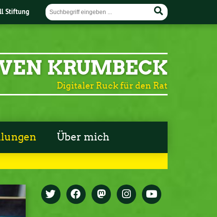
ll Stiftung
VEN KRUMBECK
Digitaler Ruck für den Rat
ilungen
Über mich