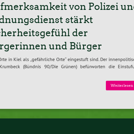
fmerksamkeit von Polizei un
dnungsdienst stärkt
cherheitsgefühl der
rgerinnen und Bürger
rte in Kiel als „gefährliche Orte“ eingestuft sind. Der innenpoliti
Krumbeck (Bündnis 90/Die Grünen) befürworten die Einstuf
Weiterlesen 