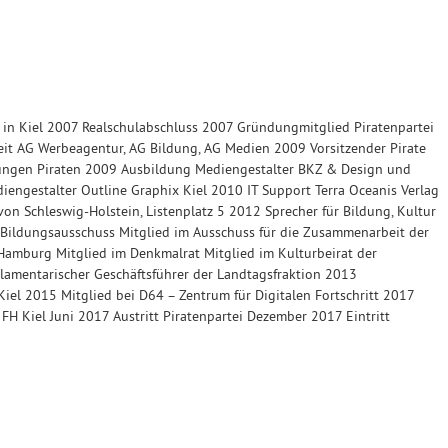
in Kiel 2007 Realschulabschluss 2007 Gründungmitglied Piratenpartei
eit AG Werbeagentur, AG Bildung, AG Medien 2009 Vorsitzender Pirate
Jungen Piraten 2009 Ausbildung Mediengestalter BKZ & Design und
engestalter Outline Graphix Kiel 2010 IT Support Terra Oceanis Verlag
on Schleswig-Holstein, Listenplatz 5 2012 Sprecher für Bildung, Kultur
Bildungsausschuss Mitglied im Ausschuss für die Zusammenarbeit der
Hamburg Mitglied im Denkmalrat Mitglied im Kulturbeirat der
lamentarischer Geschäftsführer der Landtagsfraktion 2013
Kiel 2015 Mitglied bei D64 – Zentrum für Digitalen Fortschritt 2017
H Kiel Juni 2017 Austritt Piratenpartei Dezember 2017 Eintritt