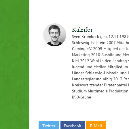
Kalzifer
Sven Krumbeck geb. 12.11.1989 
Schleswig-Holstein 2007 Mitarb
Gaming e.V. 2009 Mitglied der 
Marketing 2010 Ausbildung Medi
Kiel 2012 Wahl in den Landtag v
Jugend und Medien Mitglied im 
Länder Schleswig-Holstein und 
Landesregierung Albig 2013 Par
Kreisvorsitzender Piratenpartei 
Studium Multimedia Produktion F
B90/Grüne
Twitter
Facebook
E-Mail