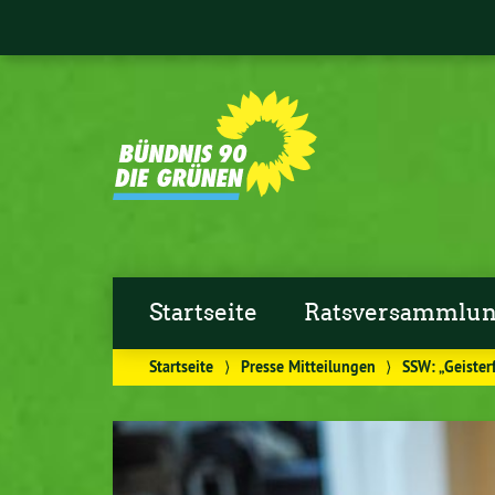
Startseite
Ratsversammlu
Startseite
⟩
Presse Mitteilungen
⟩
SSW: „Geister