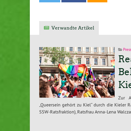
Verwandte Artikel
Pres
Re
Be
Ki
Zur A
„Queersein gehört zu Kiel“ durch die Kieler 
SSW-Ratsfraktion), Ratsfrau Anna-Lena Walcz