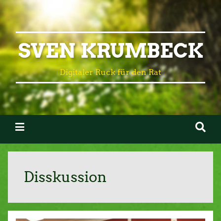
SVEN KRUMBECK
Digitaler Ruck für den Rat
Disskussion