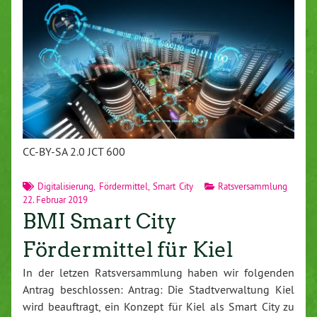
CC-BY-SA 2.0 JCT 600
Digitalisierung
,
Fördermittel
,
Smart City
Ratsversammlung
22. Februar 2019
BMI Smart City
Fördermittel für Kiel
In der letzen Ratsversammlung haben wir folgenden
Antrag beschlossen: Antrag: Die Stadtverwaltung Kiel
wird beauftragt, ein Konzept für Kiel als Smart City zu