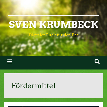
SVEN KRUMBECK
Digitaler Ruck für den Rat
Fördermittel