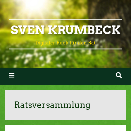
SVEN KRUMBECK
Digitaler Ruck für den Rat
Ratsversammlung