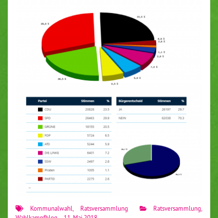
Kommunalwahl
,
Ratsversammlung
Ratsversammlung
,
Wahlkampfblog
11. Mai 2018